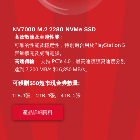
NV7000 M.2 2280 NVMe SSD
高效散熱及卓越性能
：
可靠的性能及穩定性，特別適合用於PlayStation 5
容量擴充及桌面電腦。
高速傳輸
： 支持 PCIe 4.0，最高連續讀寫速度分別
達到 7,200 MB/s 和 6,850 MB/s
。
可獲贈$50超市現金券數量:
1TB: 1張, 2TB: 1張, 4TB: 2張
產品詳細資料