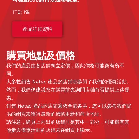
1TB: 1張
產品詳細資料
購買地點及價格
我們的產品由各店舖獨立定價，因此價格可能會有所不
同。
大多數銷售 Netac 產品的店鋪都參與了我們的優惠活動。
然而，我們仍建議您在購買前先詢問店鋪有否提供上述優
惠。
銷售 Netac 產品的店鋪遍佈全港各區，您可以參考我們提
供的網頁來獲得最新的價格更新和商店地址。
請注意，網頁上列出的店鋪只是其中一部分，可能還有其
他參與優惠活動的店鋪未在網頁上顯示。