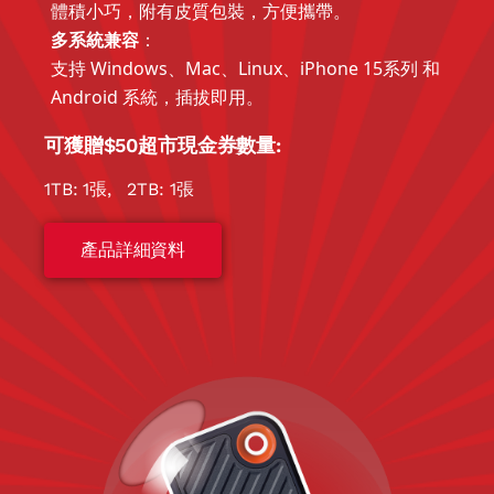
體積小巧，附有皮質包裝，方便攜帶。
多系統兼容
：
支持 Windows、Mac、Linux、iPhone 15系列 和
Android 系統，插拔即用。
可獲贈$50超市現金券數量:
1TB: 1張, 2TB: 1張
產品詳細資料