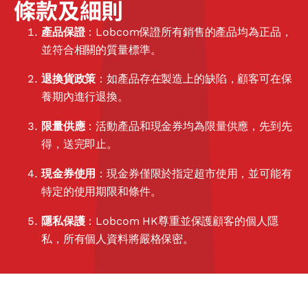
條款及細則
產品保證
：Lobcom保證所有銷售的產品均為正品，
並符合相關的質量標準。
退換貨政策
：如產品存在製造上的缺陷，顧客可在保
養期內進行退換。
限量供應
：活動產品和現金券均為限量供應，先到先
得，送完即止。
現金券使用
：現金券僅限於指定超市使用，並可能有
特定的使用期限和條件。
隱私保護
：Lobcom HK尊重並保護顧客的個人隱
私，所有個人資料將嚴格保密。