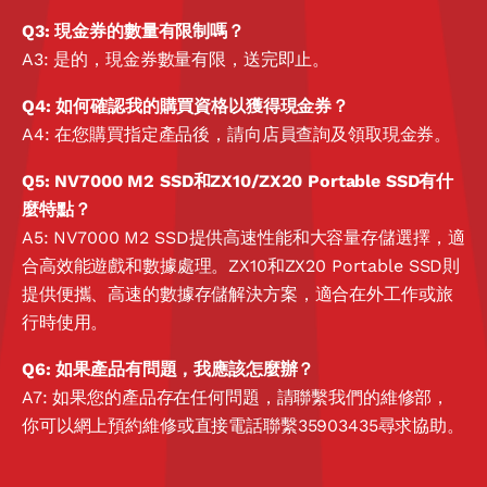
Q3: 現金券的數量有限制嗎？
A3: 是的，現金券數量有限，送完即止。
Q4: 如何確認我的購買資格以獲得現金券？
A4: 在您購買指定產品後，請向店員查詢及領取現金券。
Q5: NV7000 M2 SSD和ZX10/ZX20 Portable SSD有什
麼特點？
A5: NV7000 M2 SSD提供高速性能和大容量存儲選擇，適
合高效能遊戲和數據處理。ZX10和ZX20 Portable SSD則
提供便攜、高速的數據存儲解決方案，適合在外工作或旅
行時使用。
Q6:
如果產品有問題，我應該怎麼辦？
A7: 如果您的產品存在任何問題，請聯繫我們的維修部，
你可以網上預約維修或直接電話聯繫35903435尋求協助。