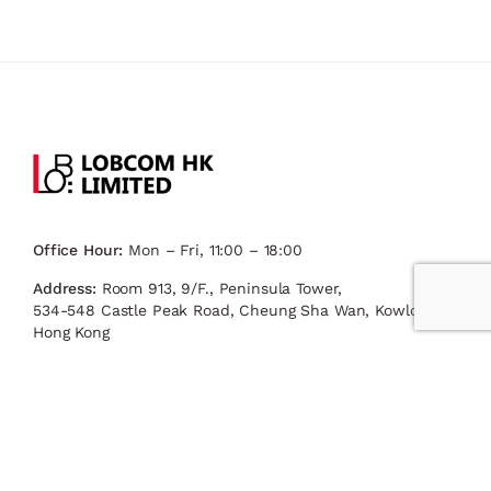
Office Hour:
Mon – Fri, 11:00 – 18:00
Address:
Room 913, 9/F., Peninsula Tower,
534-548 Castle Peak Road, Cheung Sha Wan, Kowloon,
Hong Kong
Email:
inquiry@lobcom.com.hk
Call us:
+852 3590 3435