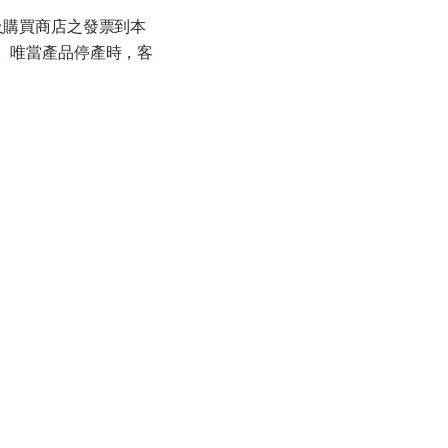
及購買商店之發票到本
。唯當產品停產時，客