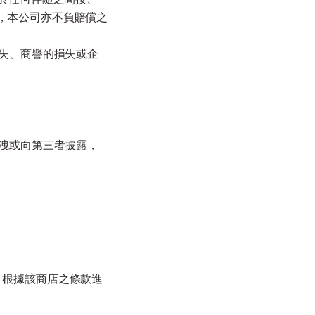
，本公司亦不負賠償之
損失、商譽的損失或企
外洩或向第三者披露，
，根據該商店之條款進