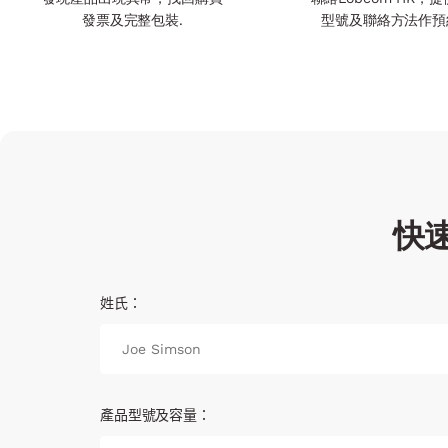
發票及完整包裝.
型號及聯絡方法作預
快
姓氏：
產品型號及容量：