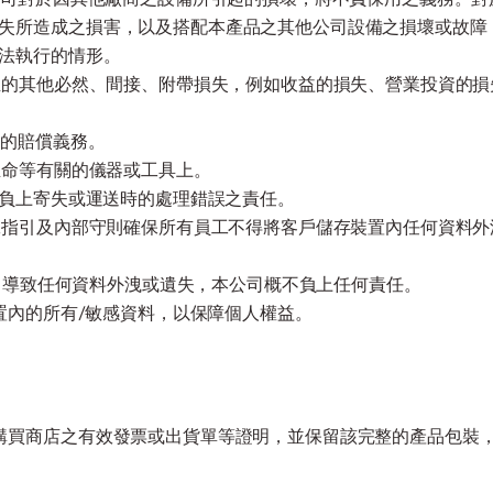
失所造成之損害，以及搭配本產品之其他公司設備之損壞或故障
法執行的情形。
產生的其他必然、間接、附帶損失，例如收益的損失、營業投資的
障的賠償義務。
生命等有關的儀器或工具上。
不負上寄失或運送時的處理錯誤之責任。
員工指引及內部守則確保所有員工不得將客戶儲存裝置內任何資料
程中導致任何資料外洩或遺失，本公司概不負上任何責任。
裝置內的所有/敏感資料，以保障個人權益。
購買商店之有效發票或出貨單等證明，並保留該完整的產品包裝