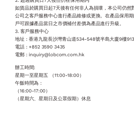
2. 超過購買日7天後但仍在保用期內
如貨品於購買日起7天後有任何非人為損壞，本公司仍然
公司之客戶服務中心進行產品維修或更換。在產品保用期
戶可跟據產品當日之市價補付差價為產品進行升級。
3. 客戶服務中心
地址 : 香港九龍長沙灣青山道534-548號半島大廈9樓91
電話 : +852 3590 3435
電郵 : inquiry@lobcom.com.hk
辦工時間:
星期一至星期五 （11:00-18:00）
午飯時間為：
（16:00-17:00）
（星期六、星期日及公眾假期）休息