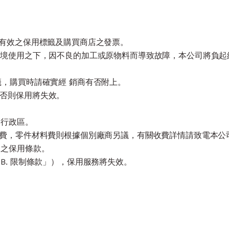
示有效之保用標籤及購買商店之發票。
常環境使用之下，因不良的加工或原物料而導致故障，本公司將負
保用標籤，購買時請確實經 銷商有否附上。
毀，否則保用將失效。
別行政區。
測試費，零件材料費則根據個別廠商另議，有關收費詳情請致電本公
司之保用條款。
B. 限制條款」），保用服務將失效。