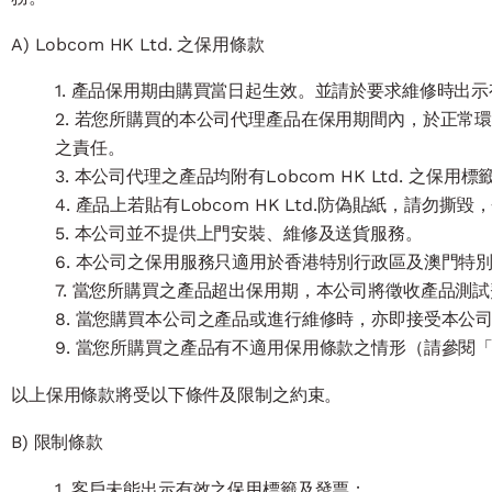
A) Lobcom HK Ltd. 之保用條款
1. 產品保用期由購買當日起生效。並請於要求維修時出
2. 若您所購買的本公司代理產品在保用期間內，於正
之責任。
3. 本公司代理之產品均附有Lobcom HK Ltd. 之
4. 產品上若貼有Lobcom HK Ltd.防偽貼紙，請勿撕
5. 本公司並不提供上門安裝、維修及送貨服務。
6. 本公司之保用服務只適用於香港特別行政區及澳門特
7. 當您所購買之產品超出保用期，本公司將徵收產品
8. 當您購買本公司之產品或進行維修時，亦即接受本公
9. 當您所購買之產品有不適用保用條款之情形（請參閱「
以上保用條款將受以下條件及限制之約束。
B) 限制條款
1. 客戶未能出示有效之保用標籤及發票；