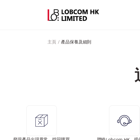
主頁 /
產品保養及細則
發現產品出現異常，找回購買
聯絡Lobcom HK，