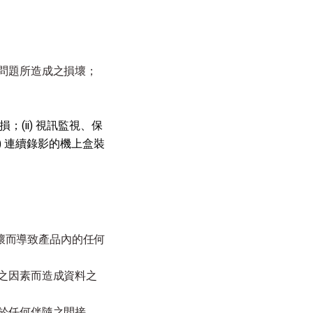
源問題所造成之損壞；
；(ii) 視訊監視、保
i) 連續錄影的機上盒裝
因損壞而導致產品內的任何
何之因素而造成資料之
對於任何伴隨之間接、