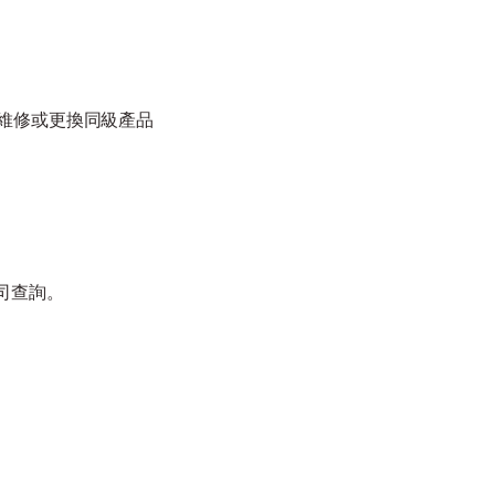
起維修或更換同級產品
司查詢。