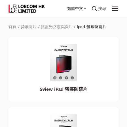
繁體中文
搜尋
首頁
/
熒幕濾片
/
抗藍光防窺保護片
/
ipad 螢幕防窺片
Sview iPad 螢幕防窺片