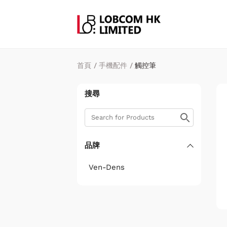
首頁
/
手機配件
/
觸控筆
搜尋
品牌
Ven-Dens