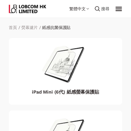
繁體中文
搜尋
首頁
/
熒幕濾片
/
紙感抗菌保護貼
iPad Mini (6代) 紙感螢幕保護貼