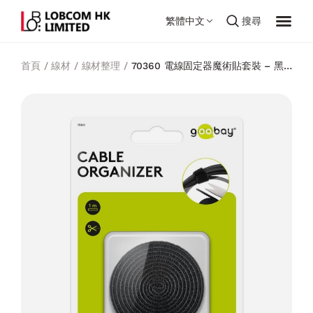
繁體中文
搜尋
首頁
/
線材
/
線材整理
/
70360 電線固定器魔術貼套裝 – 黑
色