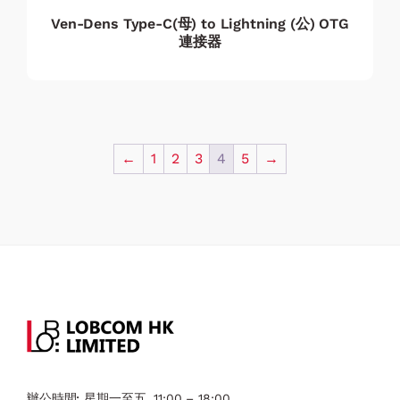
Ven-Dens Type-C(母) to Lightning (公) OTG
連接器
←
1
2
3
4
5
→
辦公時間:
星期一至五, 11:00 – 18:00