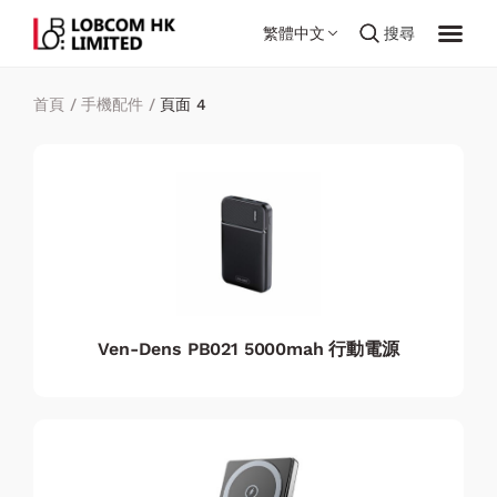
繁體中文
搜尋
首頁
/
手機配件
/
頁面 4
Ven-Dens PB021 5000mah 行動電源