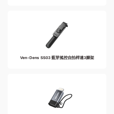
Ven-Dens SS03 藍芽搖控自拍桿連3腳架