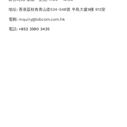
地址:
香港荔枝角青山道534-548號 ​半島大廈9樓 913室
電郵:
inquiry@lobcom.com.hk
電話:
+852 3590 3435