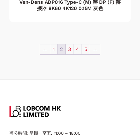
Ven-Dens ADP016 Type-C (M) 轉 DP (F) 轉
接器 8K60 4K120 0.15M 灰色
←
1
2
3
4
5
→
辦公時間:
星期一至五, 11:00 – 18:00