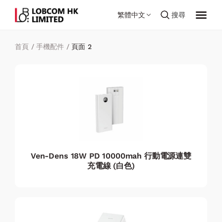
繁體中文
搜尋
首頁
/
手機配件
/
頁面 2
Ven-Dens 18W PD 10000mah 行動電源連雙
充電線 (白色)