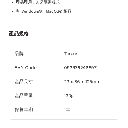
即插即用，無需驅動程式
與 Windows®、MacOS® 相容
產品規格：
品牌
Targus
EAN Code
092636248697
產品尺寸
23 x 86 x 125mm
產品重量
130g
保養年期
1年