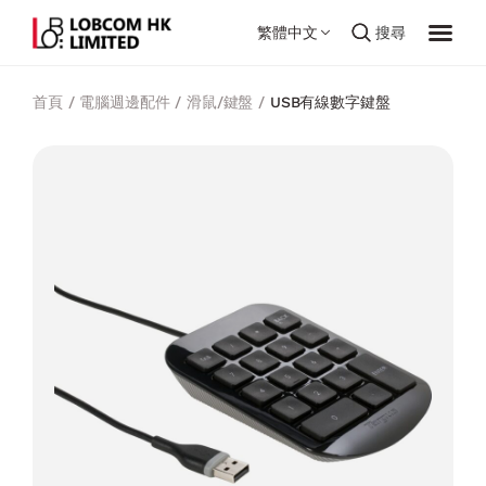
繁體中文
搜尋
首頁
/
電腦週邊配件
/
滑鼠/鍵盤
/
USB有線數字鍵盤