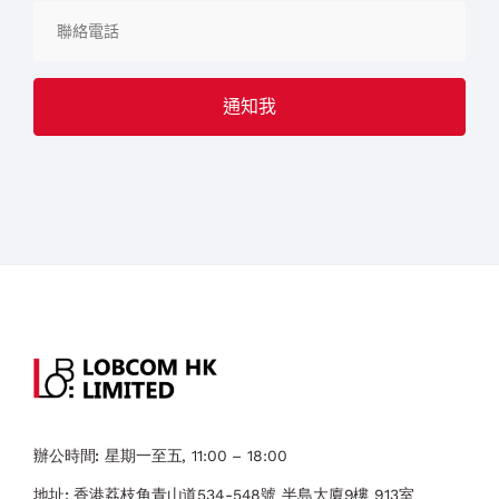
辦公時間:
星期一至五, 11:00 – 18:00
地址:
香港荔枝角青山道534-548號 ​半島大廈9樓 913室