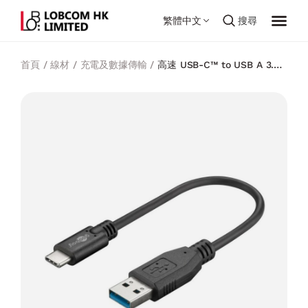
繁體中文
搜尋
首頁
/
線材
/
充電及數據傳輸
/
高速 USB-C™ to USB A 3.0
充電線