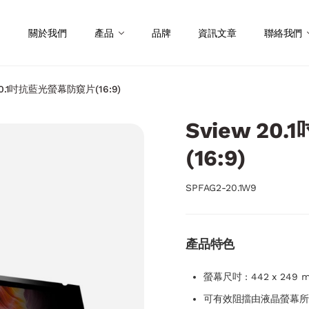
關於我們
產品
品牌
資訊文章
聯絡我們
 20.1吋抗藍光螢幕防窺片(16:9)
Sview 2
(16:9)
SPFAG2-20.1W9
產品特色
螢幕尺吋 : 442 x 249 
可有效阻擋由液晶螢幕所