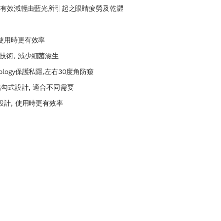
, 有效減輕由藍光所引起之眼睛疲勞及乾澀
 使用時更有效率
技術, 減少細菌滋生
chnology保護私隱,左右30度角防窺
貼勾式設計, 適合不同需要
設計, 使用時更有效率