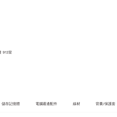
 913室
儲存記憶體
電腦週邊配件
線材
背囊/保護套