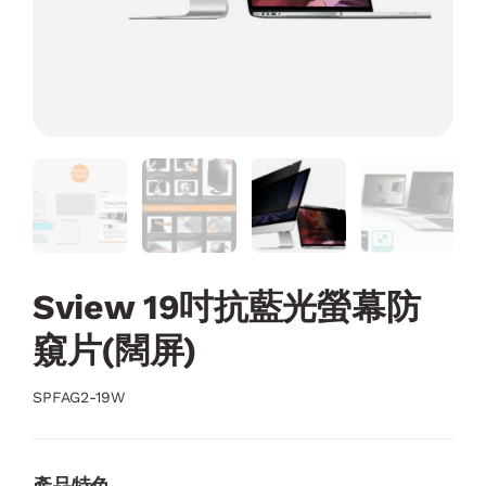
Sview 19吋抗藍光螢幕防
窺片(闊屏)
SPFAG2-19W
產品特色