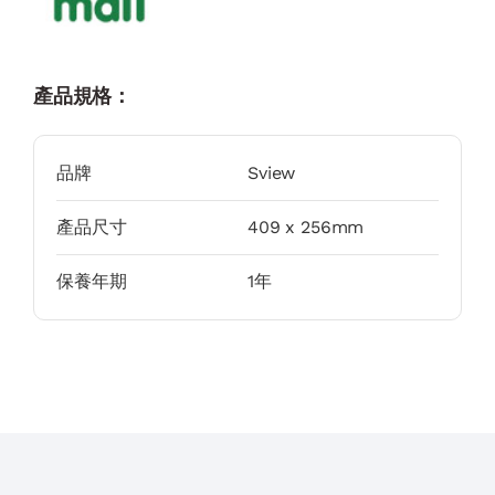
產品規格：
品牌
Sview
產品尺寸
409 x 256mm
保養年期
1年