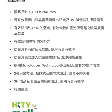
螢幕尺吋 : 409 x 256 mm
可有效阻擋由液晶螢幕所發出眩光及UV, 減低其對眼睛傷害
有效阻擋約45% 的藍光, 有效減輕由藍光所引起之眼睛疲勞
及乾澀
有效阻擋99% 的紫外光
防窺片具有防反光功能, 使用時更有效率
防窺片表面加入抗菌圖層技術, 減少細菌滋生
採用Microlouver Technology保護私隱,左右30度角防窺
2種安裝方法: 黏貼式及貼勾式設計, 適合不同需要
3H 防刮花表面及防指紋設計, 使用時更有效率
韓國製造