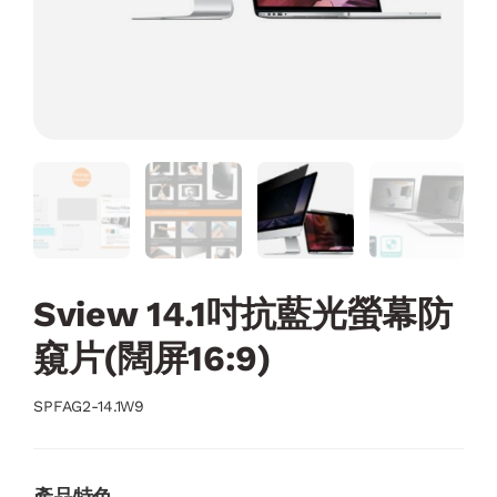
Sview 14.1吋抗藍光螢幕防
窺片(闊屏16:9)
SPFAG2-14.1W9
產品特色