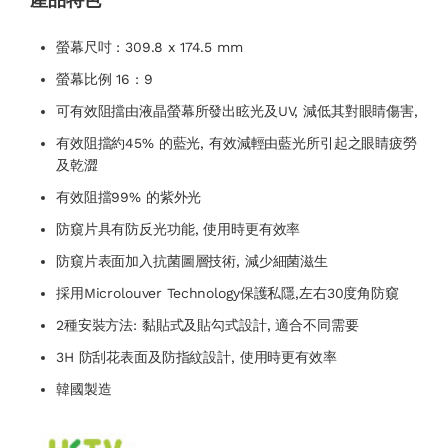
螢幕尺吋 : 309.8 x 174.5 mm
螢幕比例 16 : 9
可有效阻擋由液晶螢幕所發出眩光及UV, 減低其對眼睛傷害,
有效阻擋約45% 的藍光, 有效減輕由藍光所引起之眼睛疲勞
及乾澀
有效阻擋99% 的紫外光
防窺片具有防反光功能, 使用時更有效率
防窺片表面加入抗菌圖層技術, 減少細菌滋生
採用Microlouver Technology保護私隱,左右30度角防窺
2種安裝方法: 黏貼式及貼勾式設計, 適合不同需要
3H 防刮花表面及防指紋設計, 使用時更有效率
韓國製造