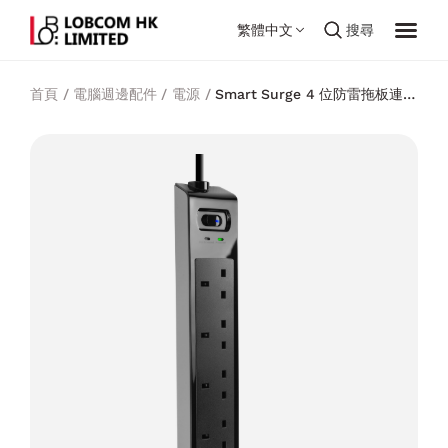
繁體中文
搜尋
首頁
/
電腦週邊配件
/
電源
/
Smart Surge 4 位防雷拖板連兩
個 USB 充電插