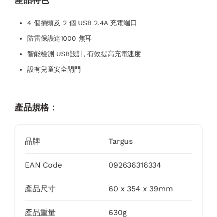
4 個插頭及 2 個 USB 2.4A 充電端口
防雷保謢達1000 焦耳
智能檢測 USB設計, 有效提高充電速度
設有兒童安全閘門
產品規格：
品牌
Targus
EAN Code
092636316334
產品尺寸
60 x 354 x 39mm
產品重量
630g