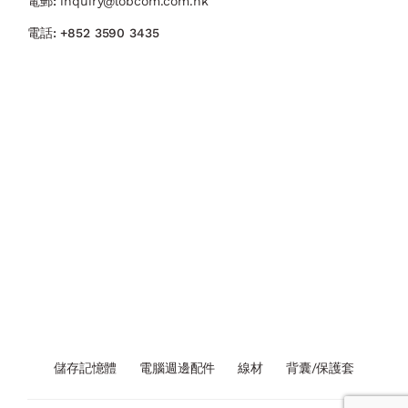
電郵:
inquiry@lobcom.com.hk
電話:
+852 3590 3435
儲存記憶體
電腦週邊配件
線材
背囊/保護套