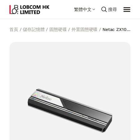
繁體中文
搜尋
首頁
/
儲存記憶體
/
固態硬碟
/
外置固態硬碟
/
Netac ZX10
USB 3.2 Gen 2 Type-C External SSD 隨身硬盤