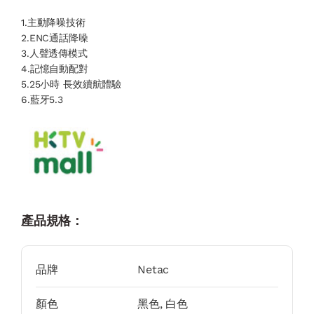
1.主動降噪技術
2.ENC通話降噪
3.人聲透傳模式
4.記憶自動配對
5.25小時 長效續航體驗
6.藍牙5.3
產品規格：
品牌
Netac
顏色
黑色, 白色