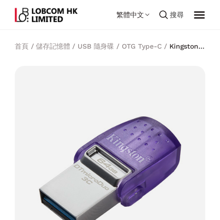
繁體中文
搜尋
首頁
/
儲存記憶體
/
USB 隨身碟
/
OTG Type-C
/
Kingston
DataTraveler microDuo 3C USB Type-C + Type-A 隨身碟