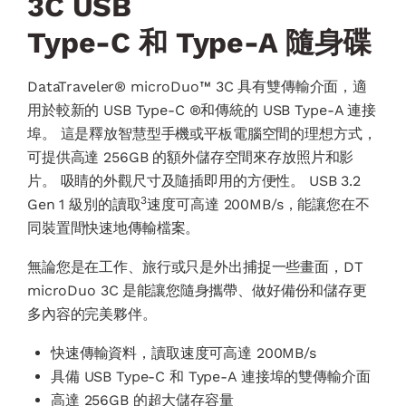
3C USB
Type-C 和 Type-A 隨身碟
DataTraveler® microDuo™ 3C 具有雙傳輸介面，適
用於較新的 USB Type-C ®和傳統的 USB Type-A 連接
埠。 這是釋放智慧型手機或平板電腦空間的理想方式，
可提供高達 256GB 的額外儲存空間來存放照片和影
片。 吸睛的外觀尺寸及隨插即用的方便性。 USB 3.2
3
Gen 1 級別的讀取
速度可高達 200MB/s，能讓您在不
同裝置間快速地傳輸檔案。
無論您是在工作、旅行或只是外出捕捉一些畫面，DT
microDuo 3C 是能讓您隨身攜帶、做好備份和儲存更
多內容的完美夥伴。
快速傳輸資料，讀取速度可高達 200MB/s
具備 USB Type-C 和 Type-A 連接埠的雙傳輸介面
高達 256GB 的超大儲存容量