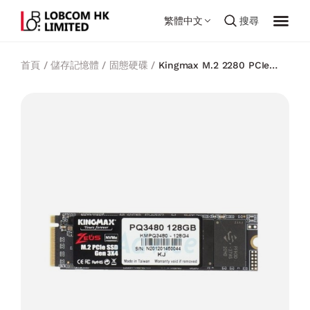
繁體中文
搜尋
首頁
/
儲存記憶體
/
固態硬碟
/
Kingmax M.2 2280 PCIe
NVMe SSD Gen3x4 PQ3480 固態硬盤