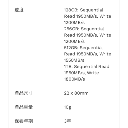
速度
128GB: Sequential
Read 1950MB/s, Write
1200MB/s
256GB: Sequential
Read 1950MB/s, Write
1200MB/s
512GB: Sequential
Read 1950MB/s, Write
1550MB/s
1TB: Sequential Read
1950MB/s, Write
1800MB/s
產品尺寸
22 x 80mm
產品重量
10g
保養年期
3年