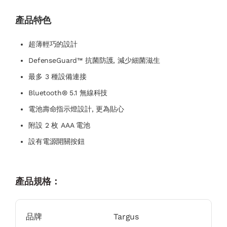
產品特色
超薄輕巧的設計
DefenseGuard™ 抗菌防護, 減少細菌滋生
最多 3 種設備連接
Bluetooth® 5.1 無線科技
電池壽命指示燈設計, 更為貼心
附設 2 枚 AAA 電池
設有電源開關按鈕
產品規格：
品牌
Targus