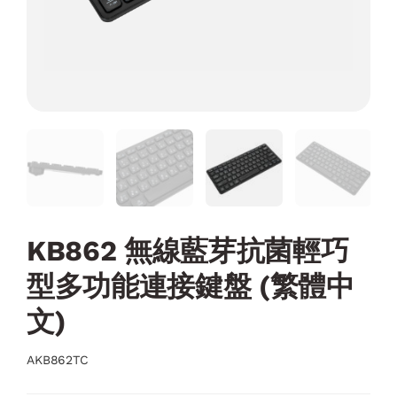
KB862 無線藍芽抗菌輕巧
型多功能連接鍵盤 (繁體中
文)
AKB862TC