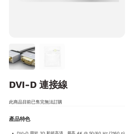
DVI-D 連接線
此商品目前已售完無法訂購
產品特色
DVI-D 用於 3D 和超高清，最高 4K @ 50/60 Hz (2160 p)