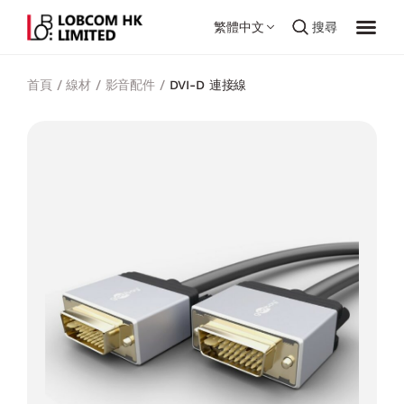
繁體中文
搜尋
首頁
/
線材
/
影音配件
/
DVI-D 連接線