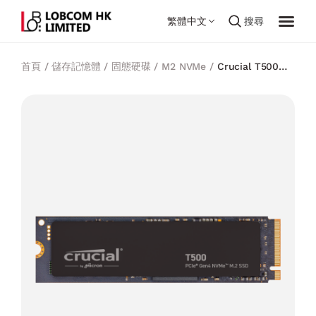
繁體中文
搜尋
首頁
/
儲存記憶體
/
固態硬碟
/
M2 NVMe
/
Crucial T500
PCIe Gen4 NVMe M.2 SSD