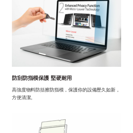
防刮防指模保護 堅硬耐用
高強度物料防括擦防指模，保護你的設備歷久如新，
方便清潔。