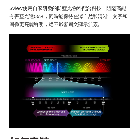
Sview使用自家研發的防藍光物料配合科技，阻隔高能
有害藍光達55%，同時能保持色澤自然和清晰，文字和
圖像更亮麗鮮明，絕不影響圖文顯示質素。