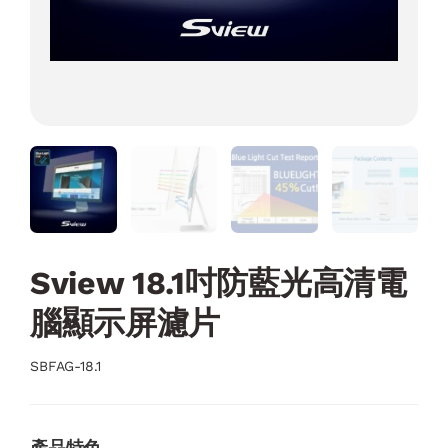
Sview 18.1吋防藍光高清電
腦顯示屏濾片
SBFAG-18.1
產品特色