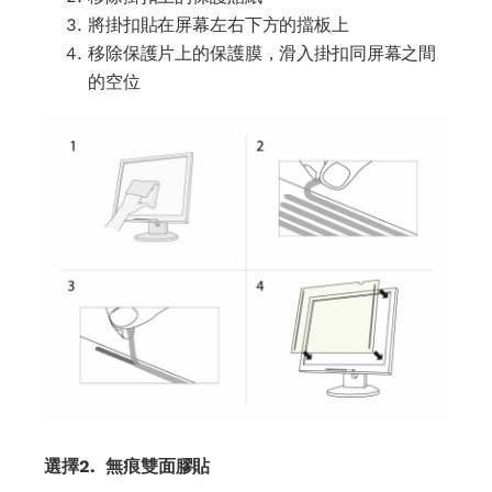
將掛扣貼在屏幕左右下方的擋板上
移除保護片上的保護膜，滑入掛扣同屏幕之間
的空位
選擇2. 無痕雙面膠貼