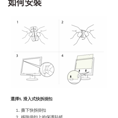
如何安裝
選擇1. 滑入式快拆掛扣
撕下快拆掛扣
移除掛扣上的保護貼紙