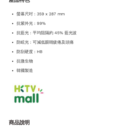
螢幕尺吋 : 359 x 287 mm
抗紫外光 : 99%
抗藍光 : 平均阻隔約 45% 藍光波
防眩光 : 可減低眼睛疲倦及頭痛
防刮硬度 : HB
抗微生物
韓國製造
商品說明