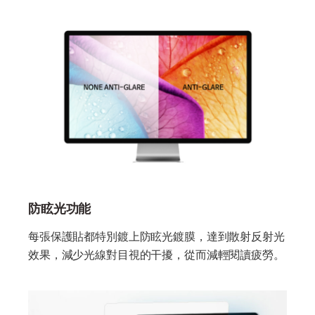
防眩光功能
每張保護貼都特別鍍上防眩光鍍膜，達到散射反射光
效果，減少光線對目視的干擾，從而減輕閱讀疲勞。