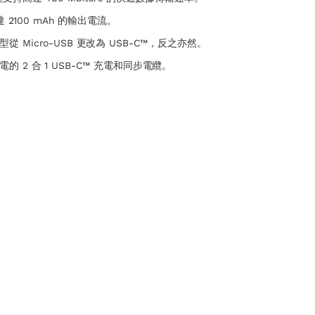
達 2100 mAh 的輸出電流。
 Micro-USB 更改為 USB-C™，反之亦然。
 2 合 1 USB-C™ 充電和同步電纜。