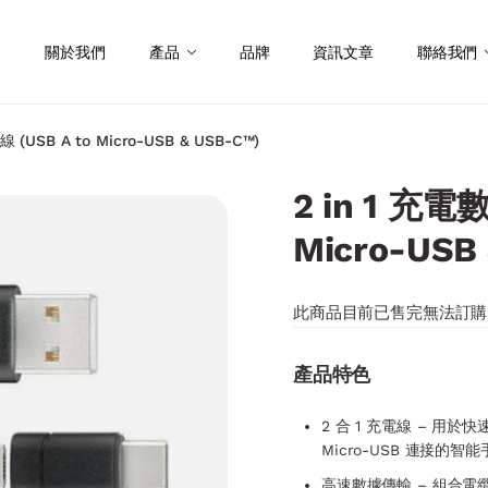
關於我們
產品
品牌
資訊文章
聯絡我們
 (USB A to Micro-USB & USB-C™)
2 in 1 充電
Micro-USB
此商品目前已售完無法訂購
產品特色
2 合 1 充電線 – 用於
Micro-USB 連接的
高速數據傳輸 – 組合電纜