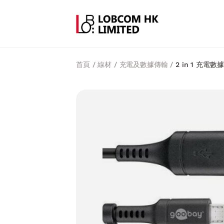
首頁
/
線材
/
充電及數據傳輸
/
2 in 1 充電數據線