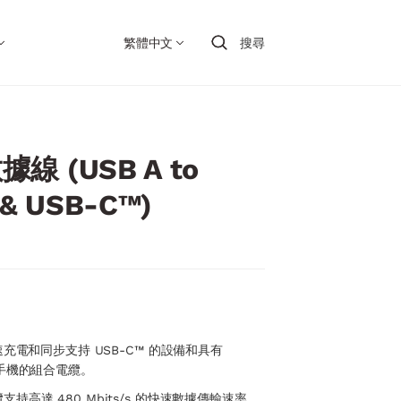
繁體中文
搜尋
數據線 (USB A to
 & USB-C™)
快速充電和同步支持 USB-C™ 的設備和具有
智能手機的組合電纜。
支持高達 480 Mbits/s 的快速數據傳輸速率。