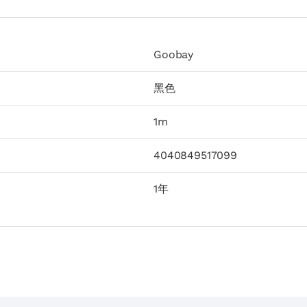
Goobay
黑色
1m
4040849517099
1年