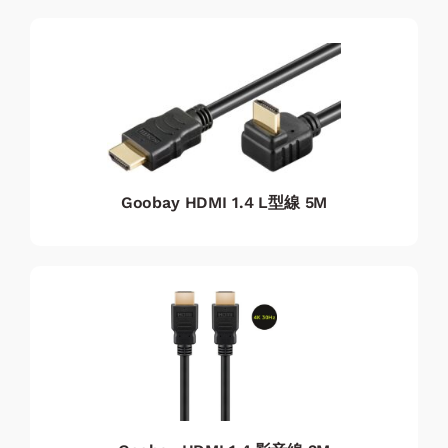
Goobay HDMI 1.4 L型線 5M