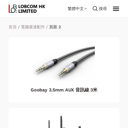
繁體中文
搜尋
首頁
/
電腦週邊配件
/
頁面 2
Goobay 3.5mm AUX 音訊線 3米