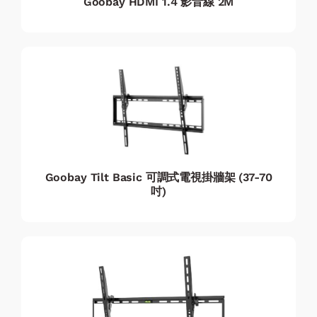
Goobay HDMI 1.4 影音線 2M
Goobay Tilt Basic 可調式電視掛牆架 (37-70
吋)