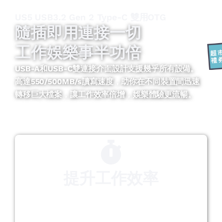
US5 USB3.2 Gen 2 Type-C 雙用OTG
隨插即用連接一切
工作娛樂事半功倍
USB-A和USB-C雙連接介面設計支援幾乎所有設備。
高達550/500MB/s讀寫速度，助你在不同裝置間迅速
轉移巨大檔案，讓工作效率倍增，娛樂體驗更流暢。
提升工作效率
高達550/500MB/s的讀寫速度，迅速完成大檔案
的傳輸，大幅提升您的工作效率和個人娛樂體
驗。