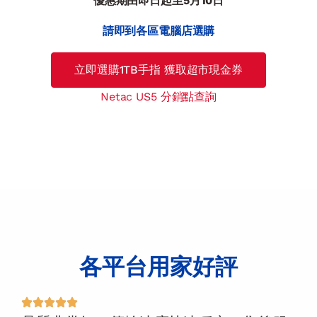
優惠期由即日起至5月10日
請即到各區電腦店選購
立即選購1TB手指 獲取超市現金券
Netac US5 分銷點查詢
各平台用家好評