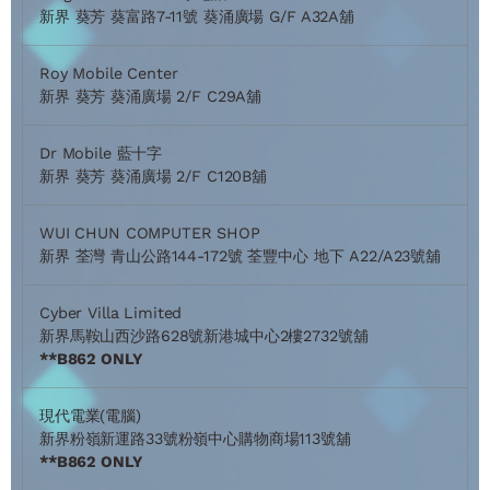
新界 葵芳 葵富路7-11號 葵涌廣場 G/F A32A舖
Roy Mobile Center
新界 葵芳 葵涌廣場 2/F C29A舖
Dr Mobile 藍十字
新界 葵芳 葵涌廣場 2/F C120B舖
WUI CHUN COMPUTER SHOP
新界 荃灣 青山公路144-172號 荃豐中心 地下 A22/A23號舖
Cyber Villa Limited
新界馬鞍山西沙路628號新港城中心2樓2732號舖
**B862 ONLY
現代電業(電腦)
新界粉嶺新運路33號粉嶺中心購物商場113號舖
**B862 ONLY