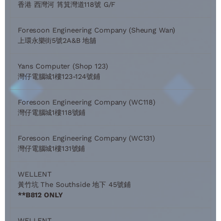
香港 西灣河 筲箕灣道118號 G/F
Foresoon Engineering Company (Sheung Wan)
上環永樂街5號2A&B 地舖
Yans Computer (Shop 123)
灣仔電腦城1樓123-124號鋪
Foresoon Engineering Company (WC118)
灣仔電腦城1樓118號鋪
Foresoon Engineering Company (WC131)
灣仔電腦城1樓131號鋪
WELLENT
黃竹坑 The Southside 地下 45號鋪
**B812 ONLY
WELLENT