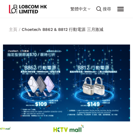
繁體中文
搜尋
主頁 /
Choetech B862 & B812 行動電源 三月激減