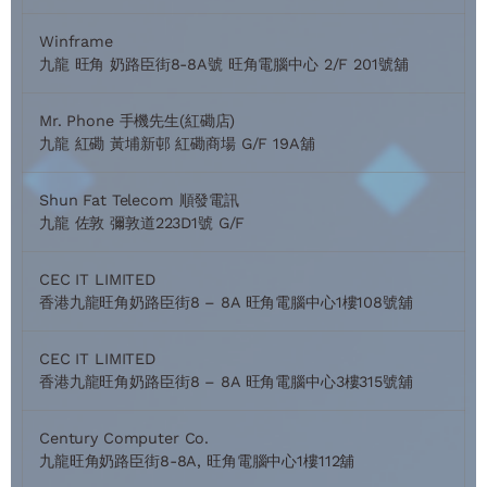
Winframe
九龍 旺角 奶路臣街8-8A號 旺角電腦中心 2/F 201號舖
Mr. Phone 手機先生(紅磡店)
九龍 紅磡 黃埔新邨 紅磡商場 G/F 19A舖
Shun Fat Telecom 順發電訊
九龍 佐敦 彌敦道223D1號 G/F
CEC IT LIMITED
香港九龍旺角奶路臣街8 – 8A 旺角電腦中心1樓108號舖
CEC IT LIMITED
香港九龍旺角奶路臣街8 – 8A 旺角電腦中心3樓315號舖
Century Computer Co.
九龍旺角奶路臣街8-8A, 旺角電腦中心1樓112舖