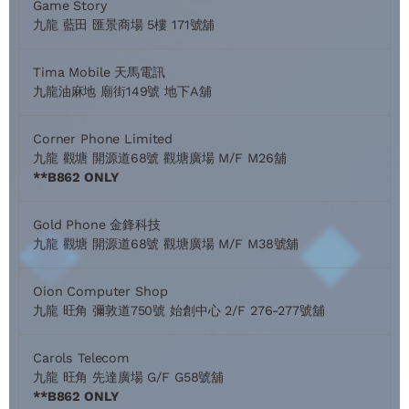
Game Story
九龍 藍田 匯景商場 5樓 171號舖
Tima Mobile 天馬電訊
九龍油麻地 廟街149號 地下A舖
Corner Phone Limited
九龍 觀塘 開源道68號 觀塘廣場 M/F M26舖
**B862 ONLY
Gold Phone 金鋒科技
九龍 觀塘 開源道68號 觀塘廣場 M/F M38號舖
Oion Computer Shop
九龍 旺角 彌敦道750號 始創中心 2/F 276-277號舖
Carols Telecom
九龍 旺角 先達廣場 G/F G58號舖
**B862 ONLY